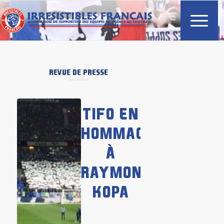
REVUE DE PRESSE
TIFO EN
HOMMAGE
À
RAYMOND
KOPA