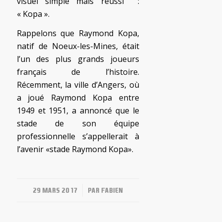
visuel simple mais réussi :
« Kopa ».
Rappelons que Raymond Kopa,
natif de Noeux-les-Mines, était
l’un des plus grands joueurs
français de l’histoire.
Récemment, la ville d’Angers, où
a joué Raymond Kopa entre
1949 et 1951, a annoncé que le
stade de son équipe
professionnelle s’appellerait à
l’avenir «stade Raymond Kopa».
/
29 MARS 2017
PAR
FABIEN