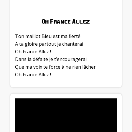
Oh France Allez
Ton maillot Bleu est ma fierté
A ta gloire partout je chanterai
Oh France Allez !
Dans la défaite je t’encouragerai
Que ma voix te force à ne rien lâcher
Oh France Allez !