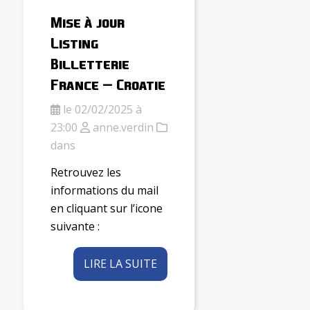
Mise à jour
Listing
Billetterie
France – Croatie
le 02/02/2025 à
23:00
anne.verdin
dans
Retrouvez les
informations du mail
en cliquant sur l’icone
suivante :
LIRE LA SUITE