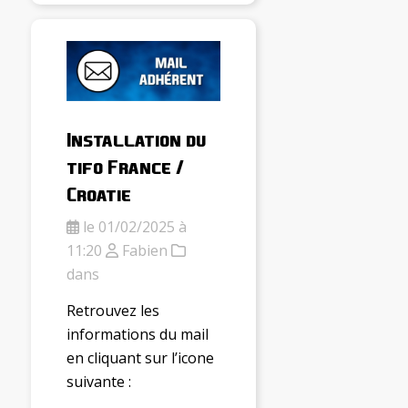
Installation du
tifo France /
Croatie
le 01/02/2025 à
11:20
Fabien
dans
Retrouvez les
informations du mail
en cliquant sur l’icone
suivante :