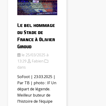
Le bel hommage
du Stade de
France à Olivier
Giroud
le 25/03/2025 à
13:29
Fabien
dans
SoFoot | 23.03.2025 |
Par TB | photo : IF Un
départ de légende.
Meilleur buteur de
l’histoire de l’équipe