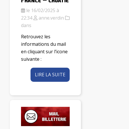
le 16/02/2025 à
22:34
anne.verdin
dans
Retrouvez les
informations du mail
en cliquant sur l’icone
suivante :
LIRE LA SUITE