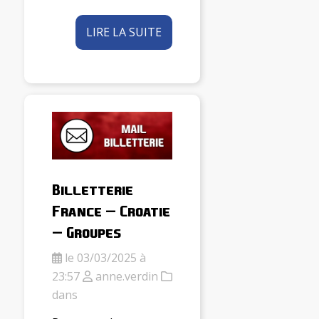
LIRE LA SUITE
Billetterie
France – Croatie
– Groupes
le 03/03/2025 à
23:57
anne.verdin
dans