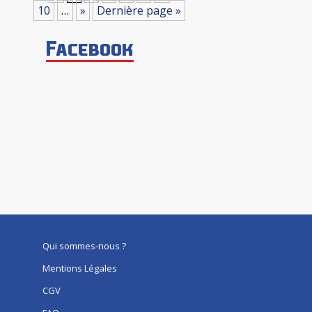
10
…
»
Dernière page »
Facebook
Qui sommes-nous ?
Mentions Légales
CGV