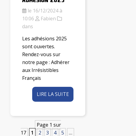
le 16/12/2024 à
10:06
Fabien
dans
Les adhésions 2025
sont ouvertes.
Rendez-vous sur
notre page : Adhérer
aux Irrésistibles
Français
LIRE LA SUITE
Page 1 sur
17
1
2
3
4
5
…