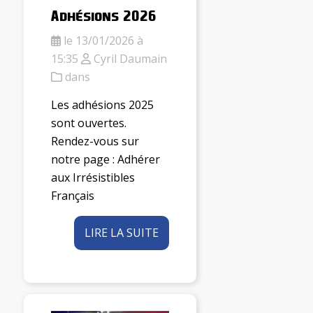
Adhésions 2026
le 13/01/2026 à
15:35
Cyril Daumain
dans
Les adhésions 2025
sont ouvertes.
Rendez-vous sur
notre page : Adhérer
aux Irrésistibles
Français
LIRE LA SUITE