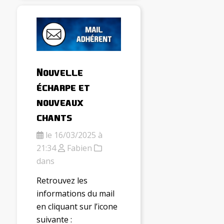
Nouvelle
écharpe et
nouveaux
chants
le 16/03/2025 à
21:34
Fabien
dans
Retrouvez les
informations du mail
en cliquant sur l’icone
suivante :