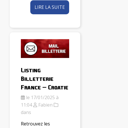
LIRE LA SUITE
Listing
Billetterie
France – Croatie
le 17/01/2025 à
11:04
Fabien
dans
Retrouvez les