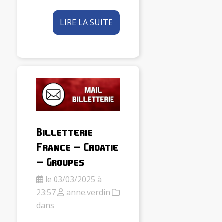
LIRE LA SUITE
Billetterie
France – Croatie
– Groupes
le 03/03/2025 à
23:57
anne.verdin
dans