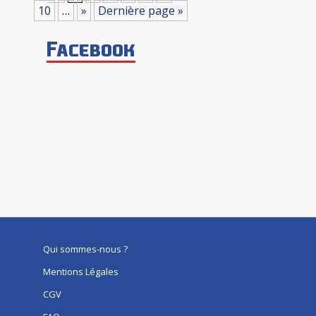
10
…
»
Dernière page »
Facebook
Qui sommes-nous ?
Mentions Légales
CGV