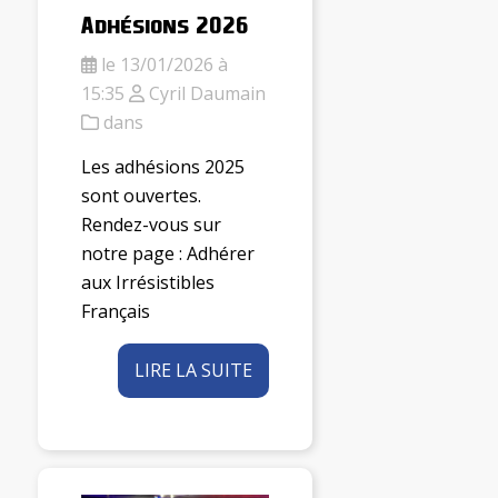
Adhésions 2026
le 13/01/2026 à
15:35
Cyril Daumain
dans
Les adhésions 2025
sont ouvertes.
Rendez-vous sur
notre page : Adhérer
aux Irrésistibles
Français
LIRE LA SUITE