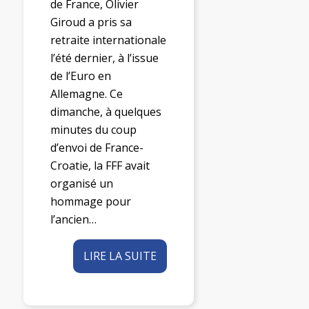
de France, Olivier
Giroud a pris sa
retraite internationale
l’été dernier, à l’issue
de l’Euro en
Allemagne. Ce
dimanche, à quelques
minutes du coup
d’envoi de France-
Croatie, la FFF avait
organisé un
hommage pour
l’ancien…
LIRE LA SUITE