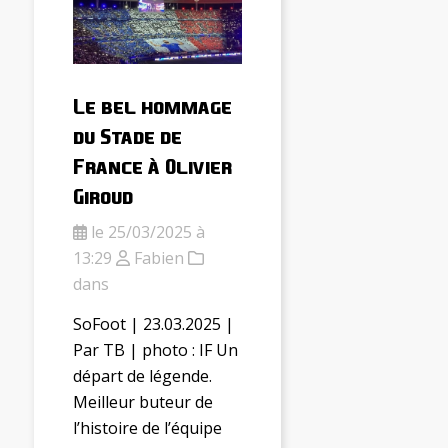
Le bel hommage
du Stade de
France à Olivier
Giroud
le 25/03/2025 à
13:29
Fabien
dans
SoFoot | 23.03.2025 |
Par TB | photo : IF Un
départ de légende.
Meilleur buteur de
l’histoire de l’équipe