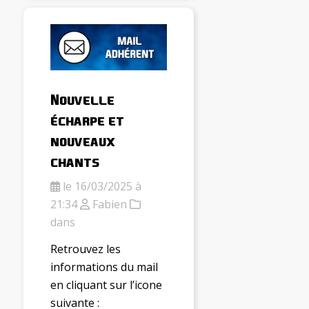
Nouvelle
écharpe et
nouveaux
chants
le 16/03/2025 à
21:34
Fabien
dans
Retrouvez les
informations du mail
en cliquant sur l’icone
suivante :