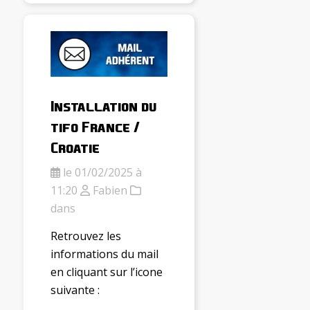
Installation du
tifo France /
Croatie
le 01/02/2025 à
11:20
Fabien
dans
Retrouvez les
informations du mail
en cliquant sur l’icone
suivante :