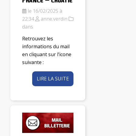
le 16/02/2025 à
22:34
anne.verdin
dans
Retrouvez les
informations du mail
en cliquant sur l’icone
suivante :
LIRE LA SUITE