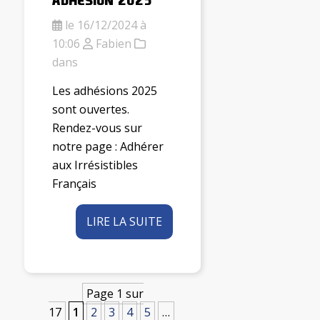
le 16/12/2024 à
10:06
Fabien
dans
Les adhésions 2025
sont ouvertes.
Rendez-vous sur
notre page : Adhérer
aux Irrésistibles
Français
LIRE LA SUITE
Page 1 sur
17
1
2
3
4
5
…