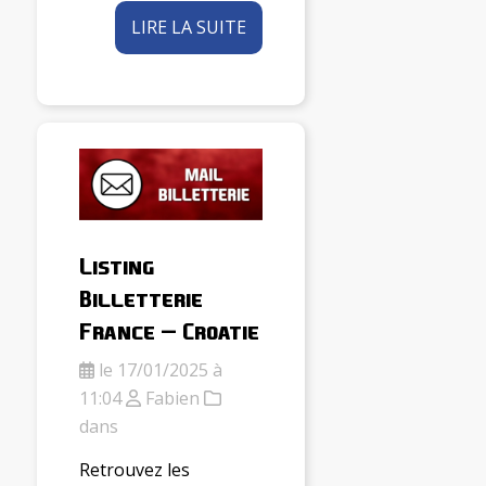
LIRE LA SUITE
Listing
Billetterie
France – Croatie
le 17/01/2025 à
11:04
Fabien
dans
Retrouvez les