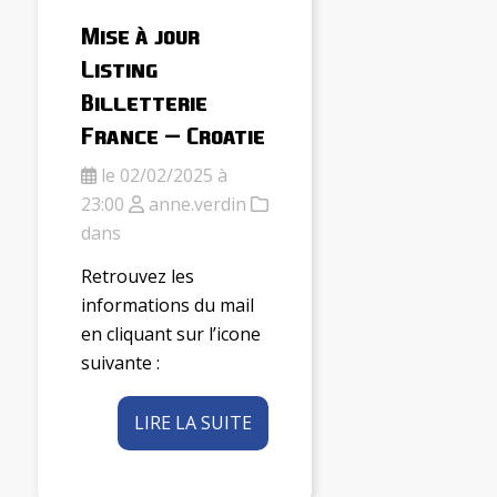
Mise à jour
Listing
Billetterie
France – Croatie
le 02/02/2025 à
23:00
anne.verdin
dans
Retrouvez les
informations du mail
en cliquant sur l’icone
suivante :
LIRE LA SUITE