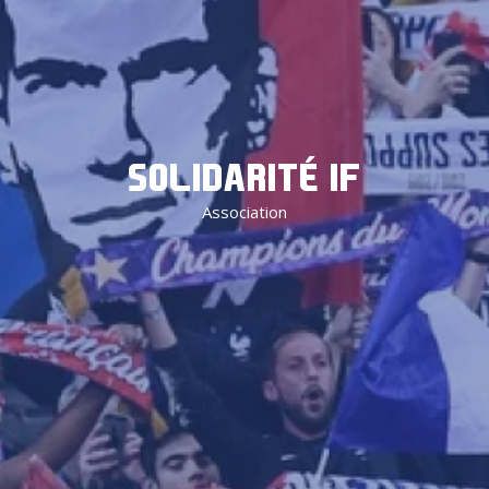
SOLIDARITÉ IF
Association