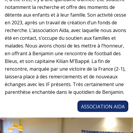
notamment la recherche et offre des moments de
détente aux enfants et à leur famille. Son activité cesse
en 2023, après un travail de création d’un fonds de
recherche. L’association Aïda, avec laquelle nous avons
été en contact, s’occupe du soutien aux familles et
malades. Nous avons choisi de les mettre à l’honneur,
en offrant à Benjamin une rencontre de football des
Bleus, et son capitaine Kilian M’Bappé. La fin de
rencontre, marquée par une victoire de la France (2-1),
laissera place à des remerciements et de nouveaux
échanges avec les IF présents. Très certainement une
parenthèse enchantée dans le quotidien de Benjamin.
ASSOCIATION AIDA