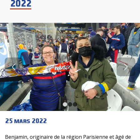
2022
Suivant
1
2
3
25 mars 2022
Benjamin, originaire de la région Parisienne et âgé de