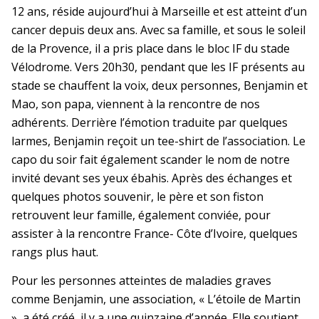
12 ans, réside aujourd’hui à Marseille et est atteint d’un
cancer depuis deux ans. Avec sa famille, et sous le soleil
de la Provence, il a pris place dans le bloc IF du stade
Vélodrome. Vers 20h30, pendant que les IF présents au
stade se chauffent la voix, deux personnes, Benjamin et
Mao, son papa, viennent à la rencontre de nos
adhérents. Derrière l’émotion traduite par quelques
larmes, Benjamin reçoit un tee-shirt de l’association. Le
capo du soir fait également scander le nom de notre
invité devant ses yeux ébahis. Après des échanges et
quelques photos souvenir, le père et son fiston
retrouvent leur famille, également conviée, pour
assister à la rencontre France- Côte d’Ivoire, quelques
rangs plus haut.
Pour les personnes atteintes de maladies graves
comme Benjamin, une association, « L’étoile de Martin
», a été créé, il y a une quinzaine d’année. Elle soutient