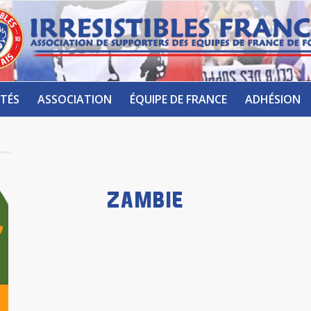
TÉS
ASSOCIATION
ÉQUIPE DE FRANCE
ADHÉSION
ZAMBIE