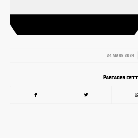
/
24 MARS 2024
Partager cett