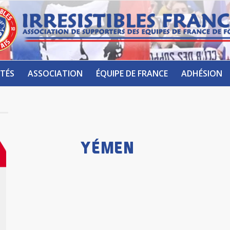
TÉS
ASSOCIATION
ÉQUIPE DE FRANCE
ADHÉSION
YÉMEN