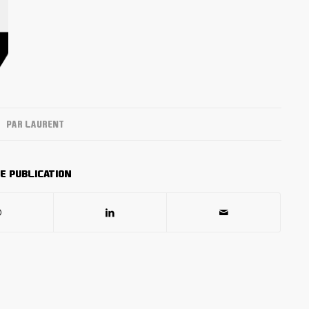
PAR
LAURENT
e publication