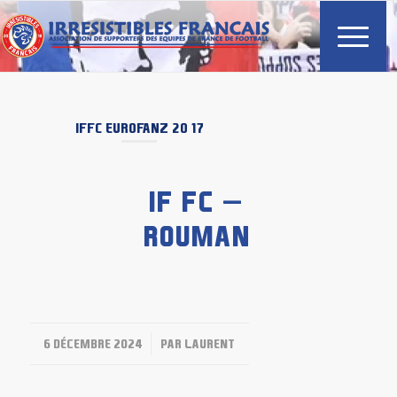
IFFC
EUROFANZ 2017
IF FC –
ROUMANIE
/
6 DÉCEMBRE 2024
PAR
LAURENT