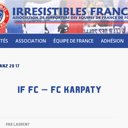
TÉS
ASSOCIATION
ÉQUIPE DE FRANCE
ADHÉSION
ANZ 2017
IF FC – FC KARPATY
PAR
LAURENT