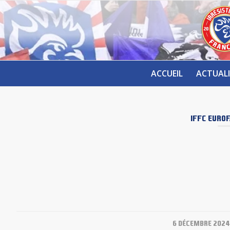
ACCUEIL
ACTUALI
IFFC
EUROF
/
6 DÉCEMBRE 2024