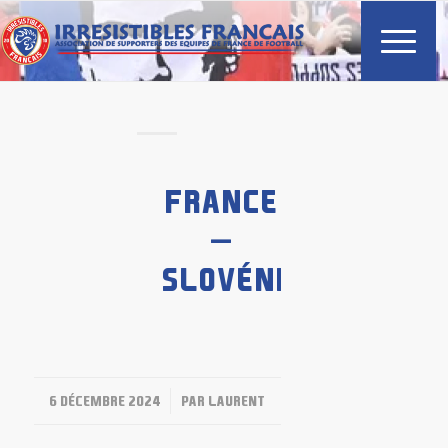
FRANCE
–
SLOVÉNIE
/
6 DÉCEMBRE 2024
PAR
LAURENT