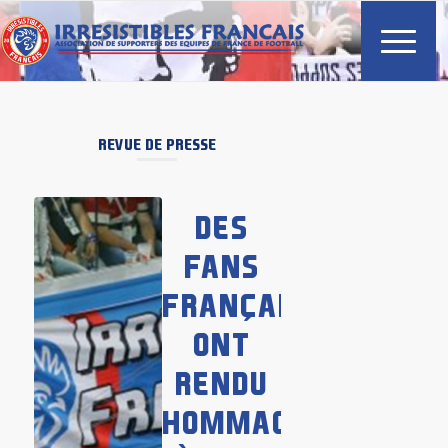
REVUE DE PRESSE
DES
FANS
FRANÇAIS
ONT
RENDU
HOMMAGE