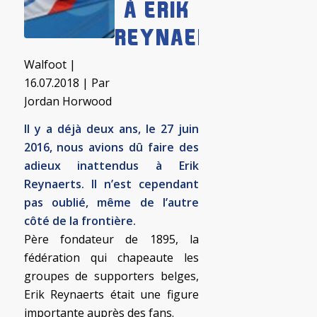
À ERIK
REYNAERTS
Walfoot
|
16.07.2018 | Par
Jordan Horwood
Il y a déjà deux ans, le 27 juin
2016, nous avions dû faire des
adieux inattendus à Erik
Reynaerts. Il n’est cependant
pas oublié, même de l’autre
côté de la frontière.
Père fondateur de 1895, la
fédération qui chapeaute les
groupes de supporters belges,
Erik Reynaerts était une figure
importante auprès des fans.