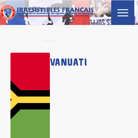
VANUATU