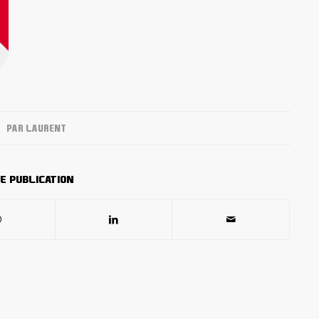
PAR
LAURENT
e publication