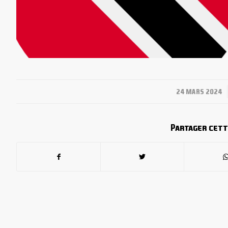
/
24 MARS 2024
Partager cett