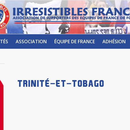
TÉS
ASSOCIATION
ÉQUIPE DE FRANCE
ADHÉSION
TRINITÉ-ET-TOBAGO