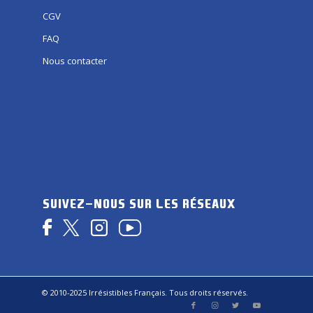
CGV
FAQ
Nous contacter
SUIVEZ-NOUS SUR LES RÉSEAUX
© 2010-2025 Irrésistibles Français. Tous droits réservés.