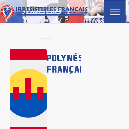
POLYNÉSIE
FRANÇAISE