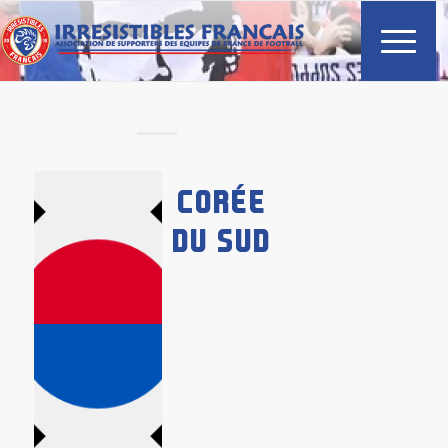
CORÉE
DU SUD