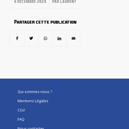
/
6 DÉCEMBRE 2024
PAR
LAURENT
Partager cette publication
Qui sommes-nous ?
Mentions Légales
CGV
FAQ
Nous contacter