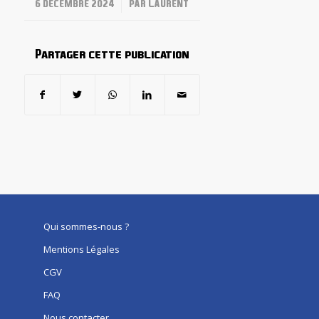
/
6 DÉCEMBRE 2024
PAR
LAURENT
Partager cette publication
Qui sommes-nous ?
Mentions Légales
CGV
FAQ
Nous contacter