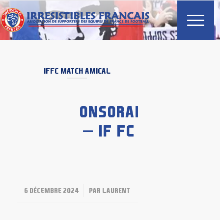
IFFC
MATCH AMICAL
ONSORANJE
– IF FC
/
6 DÉCEMBRE 2024
PAR
LAURENT