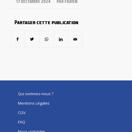
/
17 DÉCEMBRE 2024
PAR
FABIEN
Partager cette publication
Qui sommes-nous ?
Mentions Légales
CGV
FAQ
Nous contacter