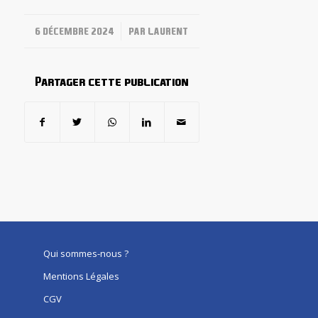
/
6 DÉCEMBRE 2024
PAR
LAURENT
Partager cette publication
Qui sommes-nous ?
Mentions Légales
CGV