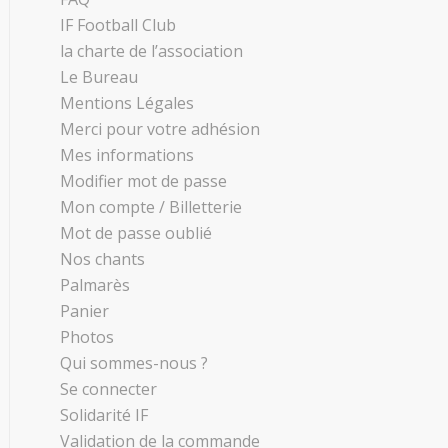
IF Football Club
la charte de l’association
Le Bureau
Mentions Légales
Merci pour votre adhésion
Mes informations
Modifier mot de passe
Mon compte / Billetterie
Mot de passe oublié
Nos chants
Palmarès
Panier
Photos
Qui sommes-nous ?
Se connecter
Solidarité IF
Validation de la commande