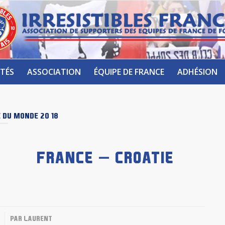
TÉS
ASSOCIATION
ÉQUIPE DE FRANCE
ADHÉSION
 DU MONDE 2018
FRANCE – CROATIE
PAR
LAURENT