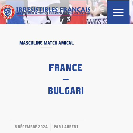
MASCULINE
MATCH AMICAL
FRANCE
–
BULGARIE
/
6 DÉCEMBRE 2024
PAR
LAURENT