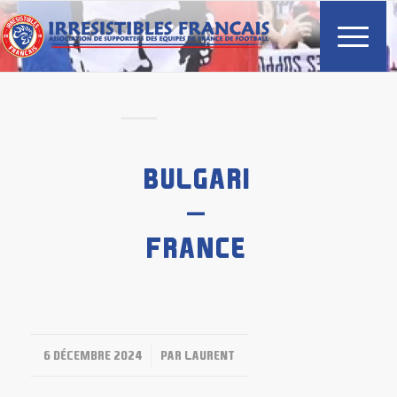
BULGARIE
–
FRANCE
/
6 DÉCEMBRE 2024
PAR
LAURENT