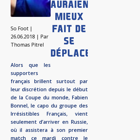
AURAIENT
MIEUX
FAIT DE
So Foot
|
26.06.2018 | Par
SE
Thomas Pitrel
DÉPLACER »
Alors que les
supporters
français brillent surtout par
leur discrétion depuis le début
de la Coupe du monde, Fabien
Bonnel, le capo du groupe des
Irrésistibles Français, vient
seulement d’arriver en Russie,
où il assistera à son premier
match ce mardi contre le