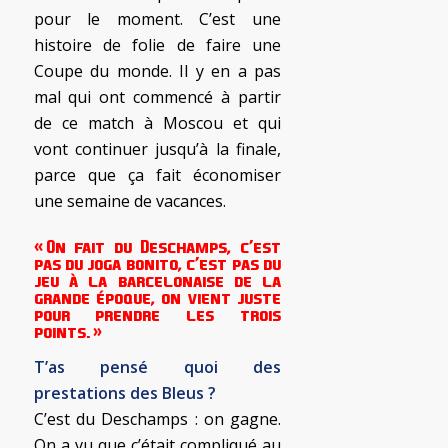
pour le moment. C’est une
histoire de folie de faire une
Coupe du monde. Il y en a pas
mal qui ont commencé à partir
de ce match à Moscou et qui
vont continuer jusqu’à la finale,
parce que ça fait économiser
une semaine de vacances.
« On fait du Deschamps, c’est
pas du joga bonito, c’est pas du
jeu à la barcelonaise de la
grande époque, on vient juste
pour prendre les trois
points. »
T’as pensé quoi des
prestations des Bleus ?
C’est du Deschamps : on gagne.
On a vu que c’était compliqué au