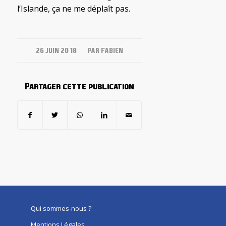
l’Islande, ça ne me déplaît pas.
/
26 JUIN 2018
PAR
FABIEN
Partager cette publication
Qui sommes-nous ?
Mentions Légales