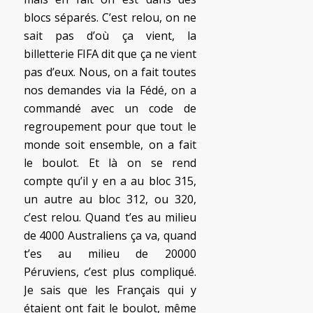
blocs séparés. C’est relou, on ne
sait pas d’où ça vient, la
billetterie FIFA dit que ça ne vient
pas d’eux. Nous, on a fait toutes
nos demandes via la Fédé, on a
commandé avec un code de
regroupement pour que tout le
monde soit ensemble, on a fait
le boulot. Et là on se rend
compte qu’il y en a au bloc 315,
un autre au bloc 312, ou 320,
c’est relou. Quand t’es au milieu
de 4000 Australiens ça va, quand
t’es au milieu de 20000
Péruviens, c’est plus compliqué.
Je sais que les Français qui y
étaient ont fait le boulot, même