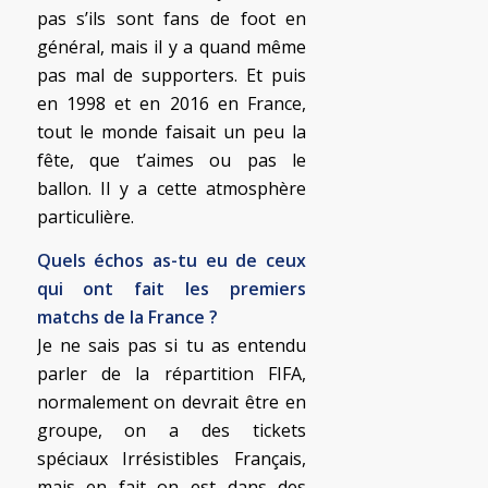
pas s’ils sont fans de foot en
général, mais il y a quand même
pas mal de supporters. Et puis
en 1998 et en 2016 en France,
tout le monde faisait un peu la
fête, que t’aimes ou pas le
ballon. Il y a cette atmosphère
particulière.
Quels échos as-tu eu de ceux
qui ont fait les premiers
matchs de la France ?
Je ne sais pas si tu as entendu
parler de la répartition FIFA,
normalement on devrait être en
groupe, on a des tickets
spéciaux Irrésistibles Français,
mais en fait on est dans des