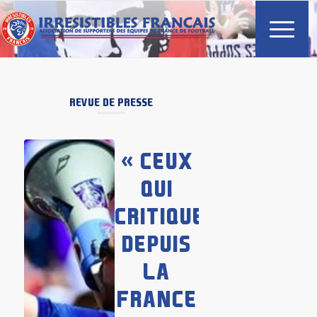
REVUE DE PRESSE
« CEUX
QUI
CRITIQUENT
DEPUIS
LA
FRANCE