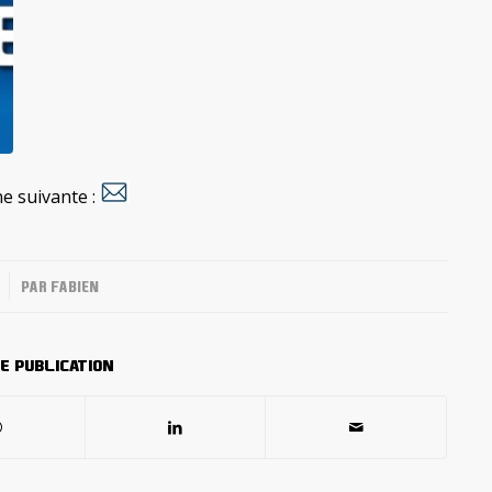
ne suivante :
PAR
FABIEN
e publication