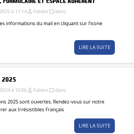
, Formulaire et Espace Adhérent
2025 à 11:14
Fabien
dans
es informations du mail en cliquant sur l’icone
LIRE LA SUITE
 2025
2024 à 10:06
Fabien
dans
ons 2025 sont ouvertes. Rendez-vous sur notre
rer aux Irrésistibles Français
LIRE LA SUITE