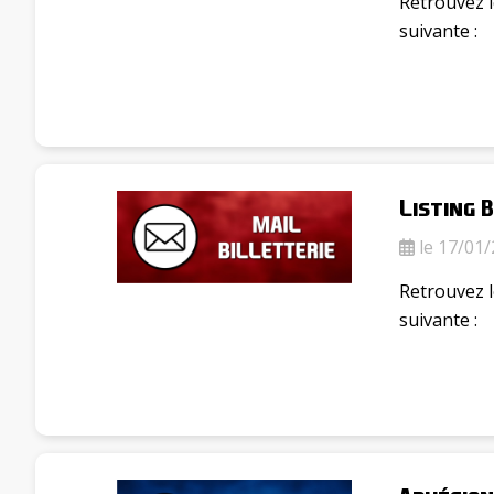
Retrouvez l
suivante :
Listing 
le 17/01/
Retrouvez l
suivante :