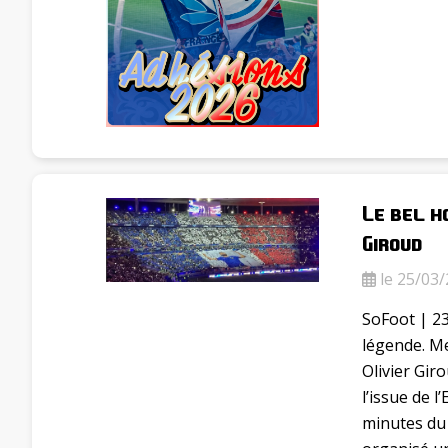
Le bel h
Giroud
le 25/03/
SoFoot | 23
légende. Me
Olivier Giro
l’issue de 
minutes du 