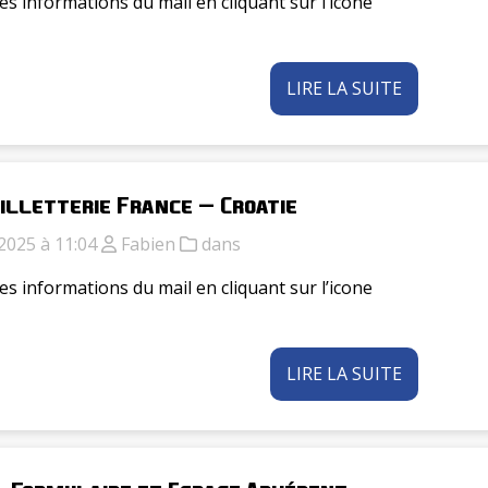
es informations du mail en cliquant sur l’icone
LIRE LA SUITE
Billetterie France – Croatie
2025 à 11:04
Fabien
dans
es informations du mail en cliquant sur l’icone
LIRE LA SUITE