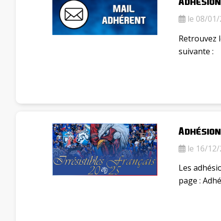
Adhésion
le 08/01/
Retrouvez l
suivante :
Adhésion
le 16/12/
Les adhési
page : Adhé