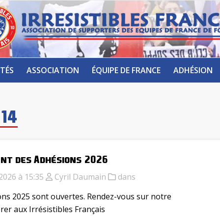
TÉS
ASSOCIATION
ÉQUIPE DE FRANCE
ADHÉSION
014
nt des Adhésions 2026
2026 à 15:35
Cyril Daumain
dans
ons 2025 sont ouvertes. Rendez-vous sur notre
rer aux Irrésistibles Français