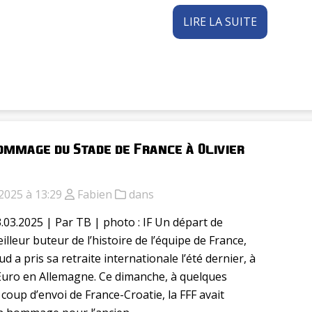
LIRE LA SUITE
ommage du Stade de France à Olivier
2025 à 13:29
Fabien
dans
.03.2025 | Par TB | photo : IF Un départ de
illeur buteur de l’histoire de l’équipe de France,
ud a pris sa retraite internationale l’été dernier, à
l’Euro en Allemagne. Ce dimanche, à quelques
coup d’envoi de France-Croatie, la FFF avait