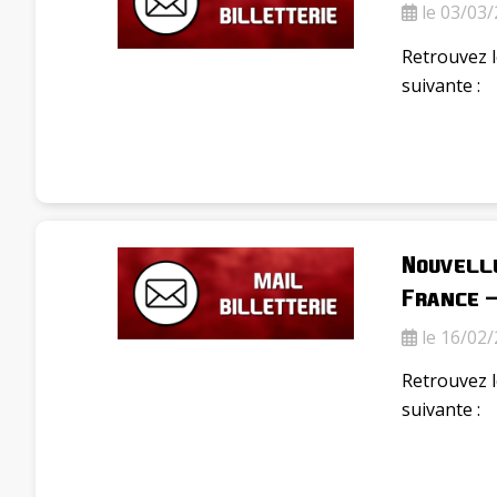
le 03/03/
Retrouvez l
suivante :
Nouvelle
France –
le 16/02/
Retrouvez l
suivante :