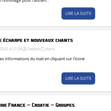
n hommage pour l’ancien…
LIRE LA SUITE
e écharpe et nouveaux chants
2025 à 21:34
Fabien
dans
es informations du mail en cliquant sur l’icone
LIRE LA SUITE
rie France – Croatie – Groupes