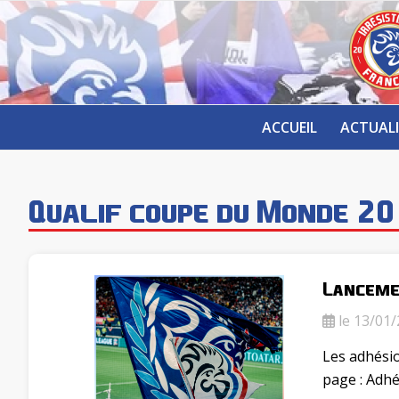
ACCUEIL
ACTUALI
Qualif coupe du Monde 2
Lanceme
le 13/01/
Les adhési
page : Adhé