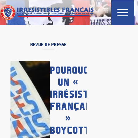
REVUE DE PRESSE
POURQUOI
UN «
IRRÉSISTIBLE
FRANÇAIS
»
BOYCOTTE-