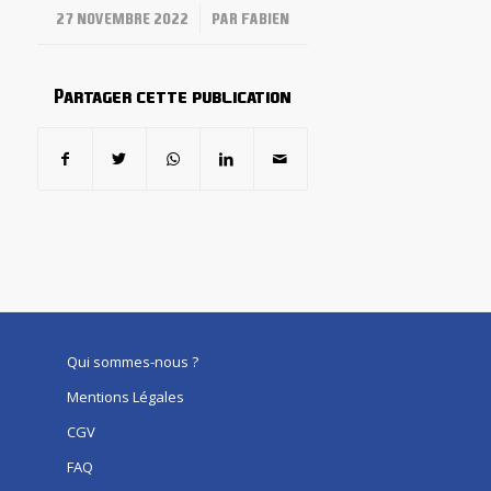
/
27 NOVEMBRE 2022
PAR
FABIEN
Partager cette publication
Qui sommes-nous ?
Mentions Légales
CGV
FAQ