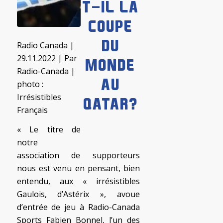
T-IL LA
COUPE
DU
Radio Canada
|
29.11.2022 | Par
MONDE
Radio-Canada
|
AU
photo :
Irrésistibles
QATAR?
Français
« Le titre de
notre
association de supporteurs
nous est venu en pensant, bien
entendu, aux « irrésistibles
Gaulois, d’Astérix », avoue
d’entrée de jeu à Radio-Canada
Sports Fabien Bonnel, l’un des